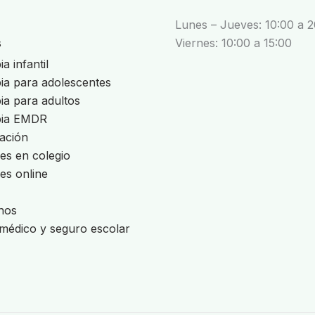
Lunes – Jueves: 10:00 a 
s
Viernes: 10:00 a 15:00
a infantil
ia para adolescentes
ia para adultos
pia EMDR
ación
res en colegio
res online
nos
médico y seguro escolar