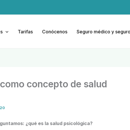
as
Tarifas
Conócenos
Seguro médico y seguro
 como concepto de salud
020
eguntamos: ¿qué es la salud psicológica?