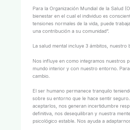
Para la Organización Mundial de la Salud (
bienestar en el cual el individuo es conscie
tensiones normales de la vida, puede trabaj
una contribución a su comunidad”.
La salud mental incluye 3 ámbitos, nuestro b
Nos influye en como integramos nuestros 
mundo interior y con nuestro entorno. Para
cambio.
El ser humano permanece tranquilo teniendo
sobre su entorno que le hace sentir seguro
aceptarlos, nos generan incertidumbre respe
definitiva, nos desequilibran y nuestra men
psicológico estable. Nos ayuda a adaptarno