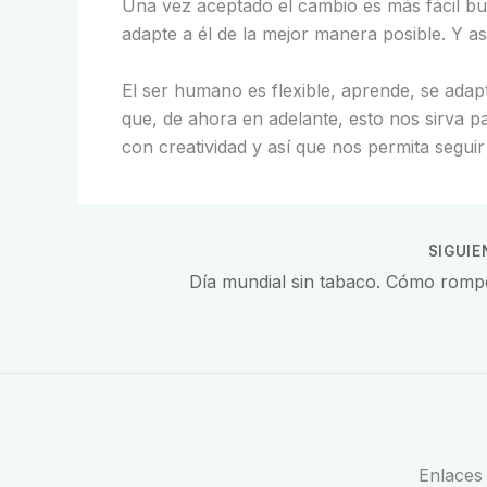
Una vez aceptado el cambio es más fácil bu
adapte a él de la mejor manera posible. Y a
El ser humano es flexible, aprende, se ad
que, de ahora en adelante, esto nos sirva pa
con creatividad y así que nos permita segui
SIGUI
Enlaces