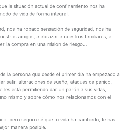
que la situación actual de confinamiento nos ha
modo de vida de forma integral.
tad, nos ha robado sensación de seguridad, nos ha
nuestros amigos, a abrazar a nuestros familiares, a
cer la compra en una misión de riesgo…
sde la persona que desde el primer día ha empezado a
r salir, alteraciones de sueño, ataques de pánico,
to les está permitiendo dar un parón a sus vidas,
 uno mismo y sobre cómo nos relacionamos con el
ndo, pero seguro sé que tu vida ha cambiado, te has
mejor manera posible.