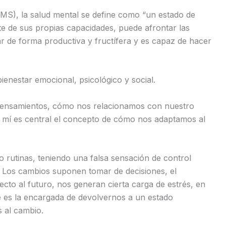
OMS), la salud mental se define como “un estado de
nte de sus propias capacidades, puede afrontar las
ar de forma productiva y fructífera y es capaz de hacer
ienestar emocional, psicológico y social.
pensamientos, cómo nos relacionamos con nuestro
 mí es central el concepto de cómo nos adaptamos al
 rutinas, teniendo una falsa sensación de control
. Los cambios suponen tomar de decisiones, el
cto al futuro, nos generan cierta carga de estrés, en
te es la encargada de devolvernos a un estado
s al cambio.