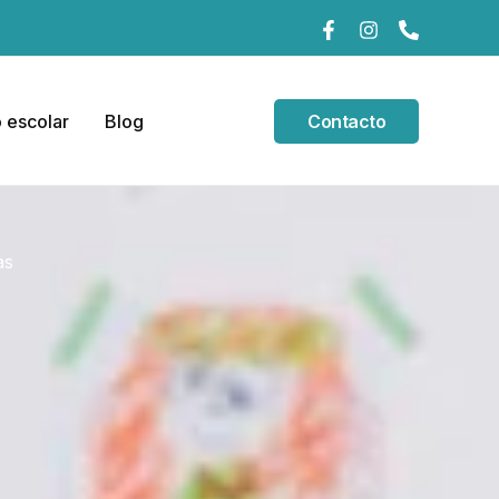
 escolar
Blog
Contacto
as