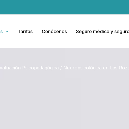
as
Tarifas
Conócenos
Seguro médico y seguro
valuación Psicopedagógica / Neuropsicológica en Las Roz