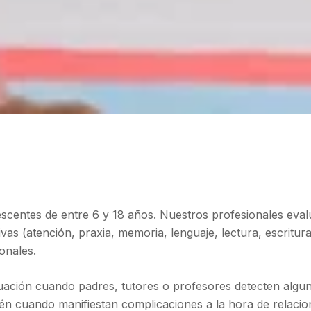
escentes de entre 6 y 18 años. Nuestros profesionales eva
vas (atención, praxia, memoria, lenguaje, lectura, escritura
onales.
luación cuando padres, tutores o profesores detecten alguna
én cuando manifiestan complicaciones a la hora de relacio