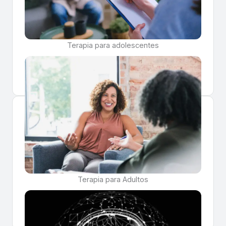
Terapia para adolescentes
Saber más
Terapia para Adultos
Saber más