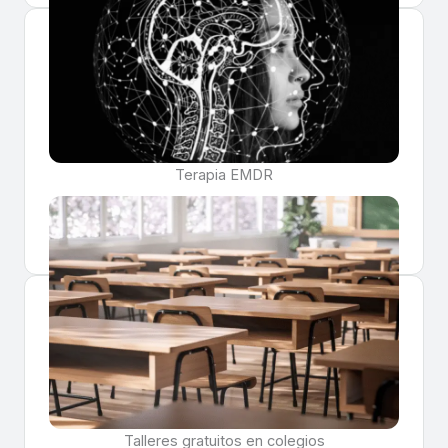
Terapia EMDR
Saber más
Talleres gratuitos en colegios