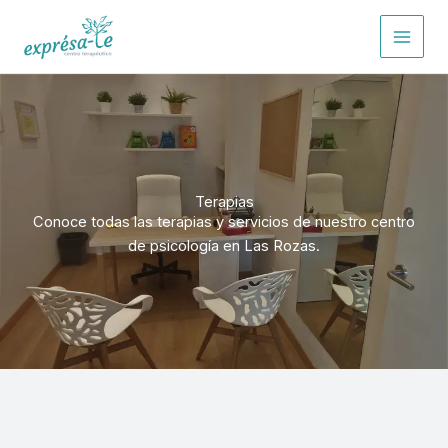
Ir
al
contenido
Terapias
Conoce todas las terapias y servicios de nuestro centro
de psicología en Las Rozas.