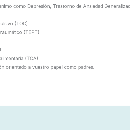
 ánimo como Depresión, Trastorno de Ansiedad Generalizad
ulsivo (TOC)
traumático (TEPT)
d
alimentaria (TCA)
ón orientado a vuestro papel como padres.