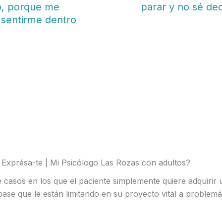
o, porque me
parar y no sé dec
 sentirme dentro
 Exprésa-te | Mi Psicólogo Las Rozas con adultos?
 casos en los que el paciente simplemente quiere adquirir 
se que le están limitando en su proyecto vital a problemá