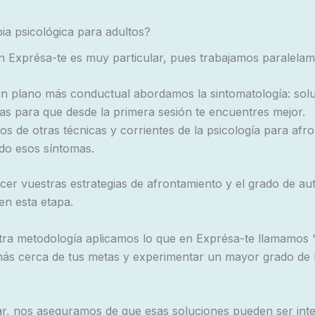
ia psicológica para adultos?
n Exprésa-te es muy particular, pues trabajamos paralelam
un plano más conductual abordamos la sintomatología: sol
mas para que desde la primera sesión te encuentres mejor.
os de otras técnicas y corrientes de la psicología para afr
do esos síntomas.
cer vuestras estrategias de afrontamiento y el grado de a
n esta etapa.
a metodología aplicamos lo que en Exprésa-te llamamos “
 más cerca de tus metas y experimentar un mayor grado de 
ar, nos aseguramos de que esas soluciones pueden ser inte