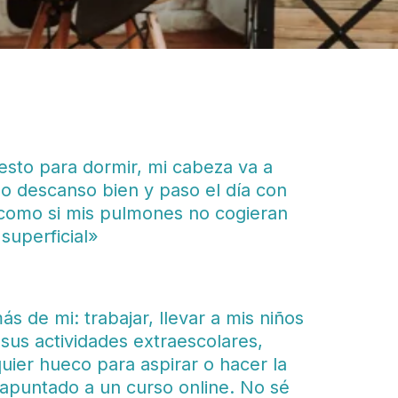
to para dormir, mi cabeza va a
No descanso bien y paso el día con
como si mis pulmones no cogieran
 superficial»
 de mi: trabajar, llevar a mis niños
 sus actividades extraescolares,
uier hueco para aspirar o hacer la
puntado a un curso online. No sé