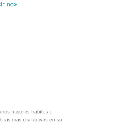
ir no»
unos mejores hábitos o
ticas más disruptivas en su