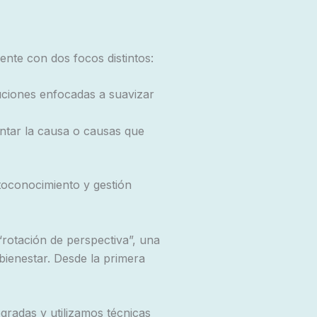
ente con dos focos distintos:
uciones enfocadas a suavizar
ontar la causa o causas que
utoconocimiento y gestión
rotación de perspectiva”, una
bienestar. Desde la primera
gradas y utilizamos técnicas