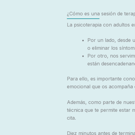
¿Cómo es una sesión de terap
La psicoterapia con adultos e
Por un lado, desde 
o eliminar los sínto
Por otro, nos servim
están desencadenan
Para ello, es importante cono
emocional que os acompaña e
Además, como parte de nuestr
técnica que te permite estar
cita.
Diez minutos antes de termin