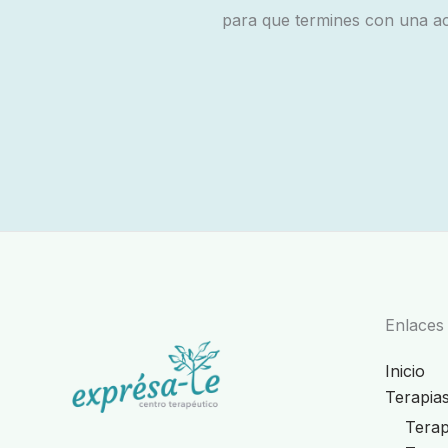
para que termines con una act
Enlaces
Inicio
Terapia
Terapi