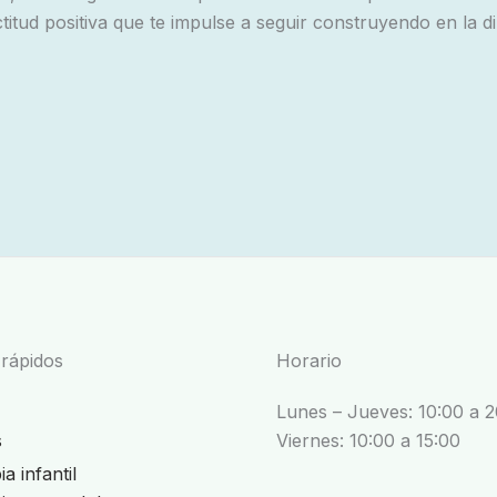
itud positiva que te impulse a seguir construyendo en la d
 rápidos
Horario
Lunes – Jueves: 10:00 a 
s
Viernes: 10:00 a 15:00
a infantil