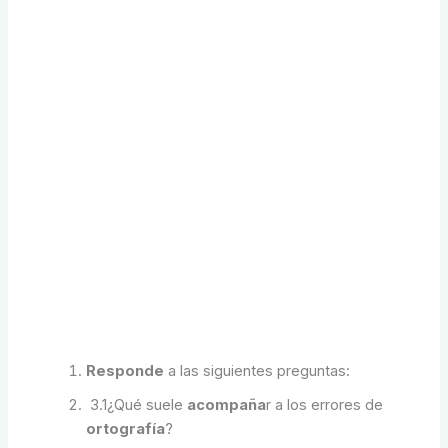
Responde
a las siguientes preguntas:
3.1¿Qué suele
acompaña
r a los errores de
ortografía
?