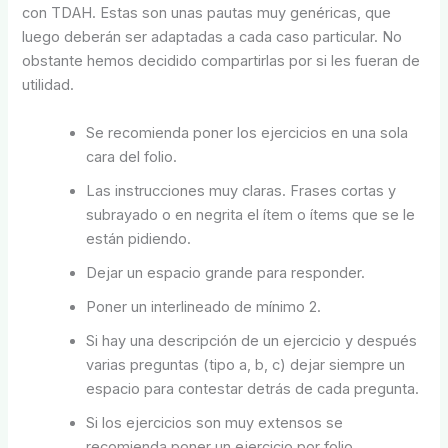
con TDAH. Estas son unas pautas muy genéricas, que
luego deberán ser adaptadas a cada caso particular. No
obstante hemos decidido compartirlas por si les fueran de
utilidad.
Se recomienda poner los ejercicios en una sola
cara del folio.
Las instrucciones muy claras. Frases cortas y
subrayado o en negrita el ítem o ítems que se le
están pidiendo.
Dejar un espacio grande para responder.
Poner un interlineado de mínimo 2.
Si hay una descripción de un ejercicio y después
varias preguntas (tipo a, b, c) dejar siempre un
espacio para contestar detrás de cada pregunta.
Si los ejercicios son muy extensos se
recomienda poner un ejercicio por folio.