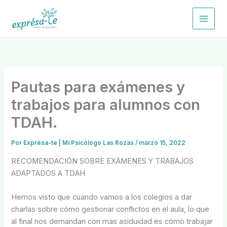
Ir
al
contenido
Pautas para exámenes y
trabajos para alumnos con
TDAH.
Por
Exprésa-te | Mi Psicólogo Las Rozas
/
marzo 15, 2022
RECOMENDACIÓN SOBRE EXÁMENES Y TRABAJOS
ADAPTADOS A TDAH
Hemos visto que cuando vamos a los colegios a dar
charlas sobre cómo gestionar conflictos en el aula, lo que
al final nos demandan con mas asiduidad es cómo trabajar