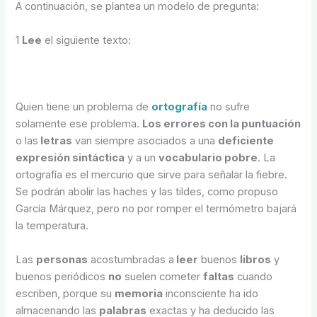
A continuación, se plantea un modelo de pregunta:
1
Lee
el siguiente texto:
Quien tiene un problema de
ortografía
no sufre
solamente ese problema.
Los errores con la puntuación
o las
letras
van siempre asociados a una
deficiente
expresión sintáctica
y a un
vocabulario pobre
. La
ortografía es el mercurio que sirve para señalar la fiebre.
Se podrán abolir las haches y las tildes, como propuso
García Márquez, pero no por romper el termómetro bajará
la temperatura.
Las
personas
acostumbradas a
leer
buenos
libros
y
buenos periódicos
no
suelen cometer
faltas
cuando
escriben, porque su
memoria
inconsciente ha ido
almacenando las
palabras
exactas y ha deducido las