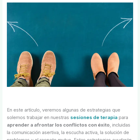
En este artículo, veremos algunas de estrategias que
solemos trabajar en nuestras
sesiones de terapia
para
aprender a afrontar los conflictos con éxito
, incluidas
la comunicación asertiva, la escucha activa, la solución de
problemas y el respeto mutuo. Estas estrategias ayudarán